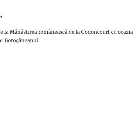
,
de la Mănăstirea românească de la Godoncourt cu ocazia
for Botoșăneanul.