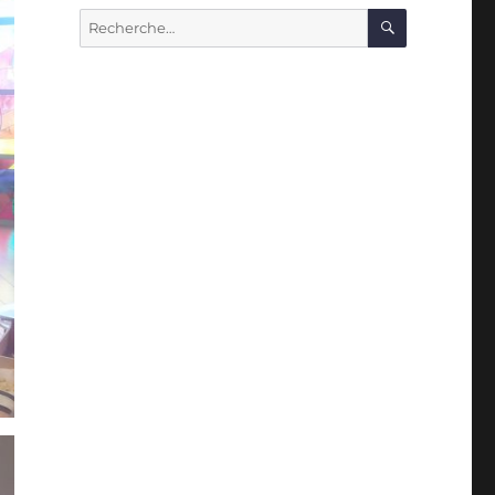
RECHERC
Recherche
pour :