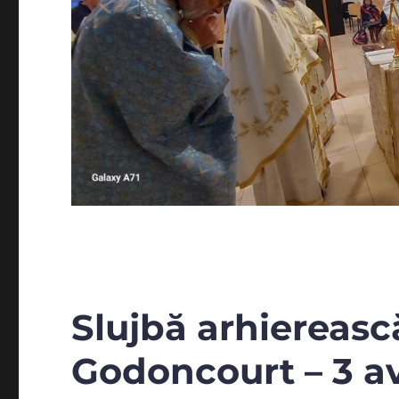
Slujbă arhiereasc
Godoncourt – 3 av