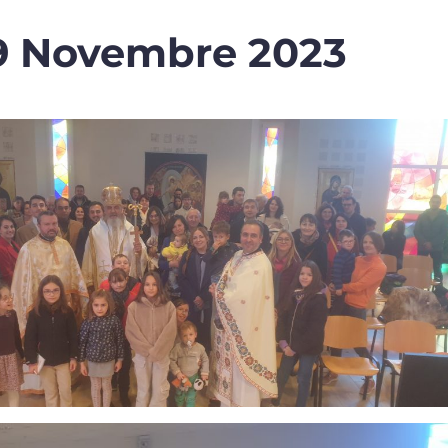
19 Novembre 2023