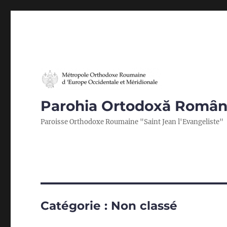
Parohia Ortodoxă Romȃnă
Paroisse Orthodoxe Roumaine "Saint Jean l'Evangeliste"
Catégorie :
Non classé