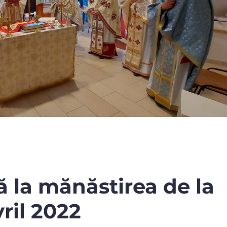
ă la mănăstirea de la
ril 2022